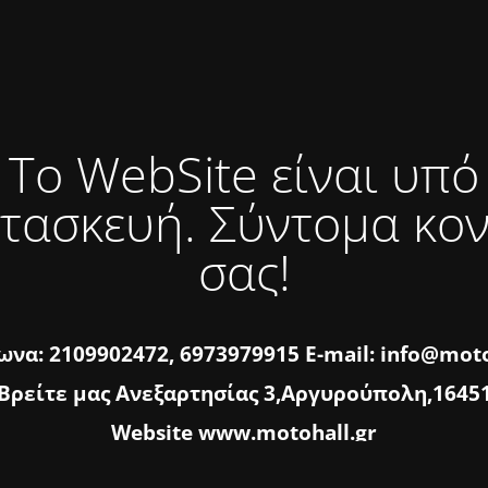
Το WebSite είναι υπό
τασκευή. Σύντομα κο
σας!
να: 2109902472, 6973979915 E-mail: info@moto
Βρείτε μας Ανεξαρτησίας 3,Αργυρούπολη,1645
Website www.motohall.gr