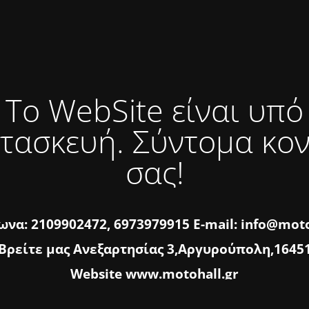
Το WebSite είναι υπό
τασκευή. Σύντομα κο
σας!
να: 2109902472, 6973979915 E-mail: info@moto
Βρείτε μας Ανεξαρτησίας 3,Αργυρούπολη,1645
Website www.motohall.gr