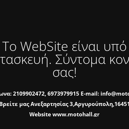
Το WebSite είναι υπό
τασκευή. Σύντομα κο
σας!
να: 2109902472, 6973979915 E-mail: info@moto
Βρείτε μας Ανεξαρτησίας 3,Αργυρούπολη,1645
Website www.motohall.gr