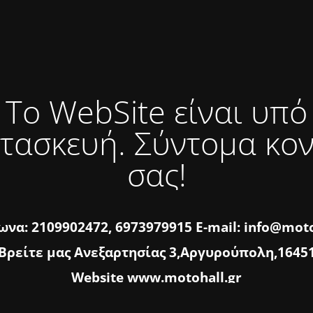
Το WebSite είναι υπό
τασκευή. Σύντομα κο
σας!
να: 2109902472, 6973979915 E-mail: info@moto
Βρείτε μας Ανεξαρτησίας 3,Αργυρούπολη,1645
Website www.motohall.gr