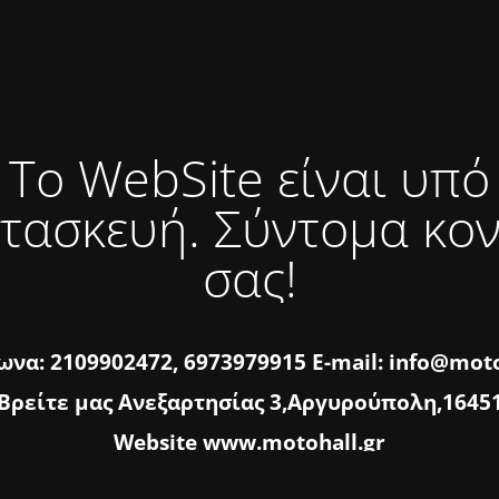
Το WebSite είναι υπό
τασκευή. Σύντομα κο
σας!
να: 2109902472, 6973979915 E-mail: info@moto
Βρείτε μας Ανεξαρτησίας 3,Αργυρούπολη,1645
Website www.motohall.gr